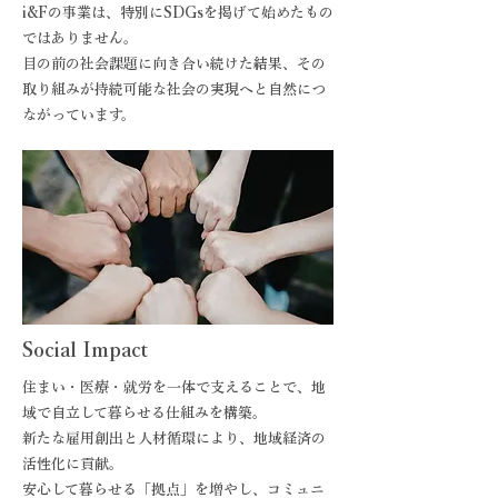
i&Fの事業は、特別にSDGsを掲げて始めたもの
ではありません。
目の前の社会課題に向き合い続けた結果、その
取り組みが持続可能な社会の実現へと自然につ
ながっています。
Social Impact
住まい・医療・就労を一体で支えることで、地
域で自立して暮らせる仕組みを構築。
新たな雇用創出と人材循環により、地域経済の
活性化に貢献。
安心して暮らせる「拠点」を増やし、コミュニ