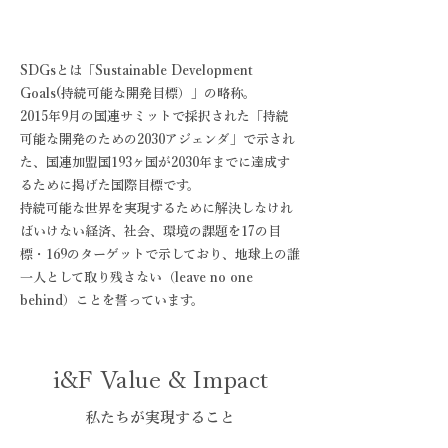
SDGsとは「Sustainable Development
Goals(持続可能な開発目標）」の略称。
2015年9月の国連サミットで採択された「持続
可能な開発のための2030アジェンダ」で示され
た、国連加盟国193ヶ国が2030年までに達成す
るために掲げた国際目標です。
持続可能な世界を実現するために解決しなけれ
ばいけない経済、社会、環境の課題を17の目
標・169のターゲットで示しており、地球上の誰
一人として取り残さない（leave no one
behind）ことを誓っています。
i&F Value & Impact
私たちが実現すること