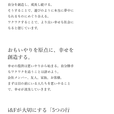
自分を創造し、成長し続ける。
そうすることで、遊びのように本当に夢中に
なれるものにめぐり合える。
ワクワクすることで、より良い幸せな社会に
なると信じています。
MISSION
おもいやりを原点に、幸せを
創造する。
幸せの提供は思いやりから始まる。自分勝手
なワクワクを追うことは辞めよう。
会社メンバー、友人、家族、お客様。
まずは目の前にいる人たちを思いやること
で、幸せが波及していきます。
GUIDELINES FOR ACTION
i&Fが大切にする「5つの行