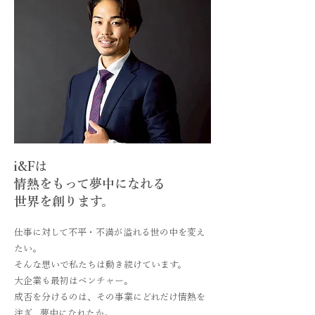
i&Fは
情熱をもって夢中になれる
世界を創ります。
仕事に対して不平・不満が溢れる世の中を変え
たい。
そんな想いで私たちは動き続けています。
大企業も最初はベンチャー。
成否を分けるのは、その事業にどれだけ情熱を
注ぎ、夢中になれたか。