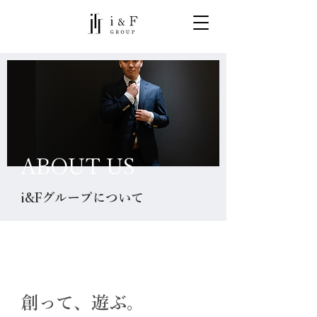
ABOUT US
i&Fグループについて
VISION
創って、遊ぶ。