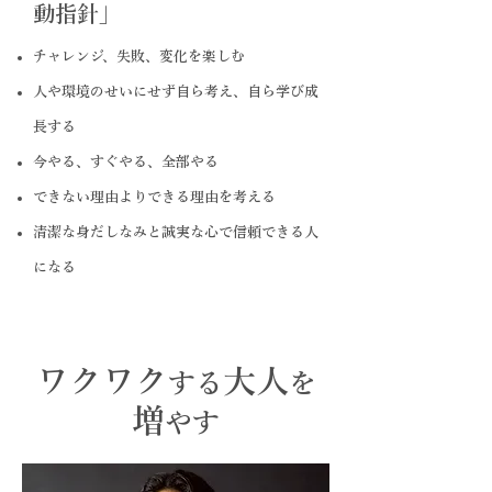
動指針」
チャレンジ、失敗、変化を楽しむ
人や環境のせいにせず自ら考え、自ら学び成
長する
今やる、すぐやる、全部やる
できない理由よりできる理由を考える
清潔な身だしなみと誠実な心で信頼できる人
になる
ワクワク
大人
する
を
増
やす